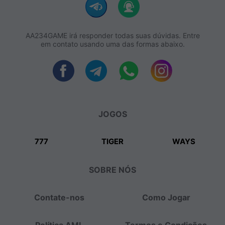
AA234GAME irá responder todas suas dúvidas. Entre
em contato usando uma das formas abaixo.
JOGOS
777
TIGER
WAYS
SOBRE NÓS
Contate-nos
Como Jogar