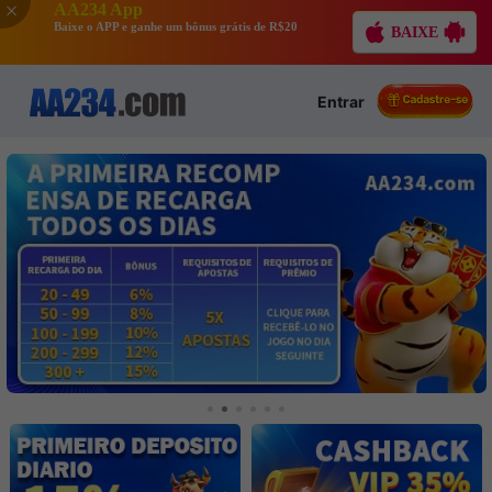
AA234 App
Baixe o APP e ganhe um bônus grátis de R$20
BAIXE
Entrar