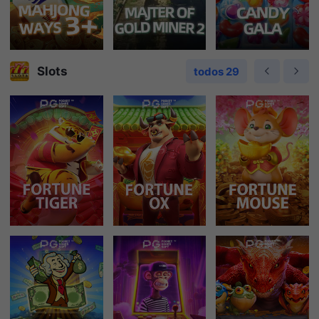
Slots
todos 29