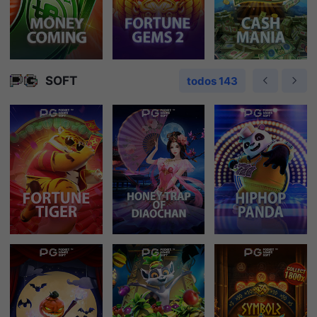
SOFT
todos 143