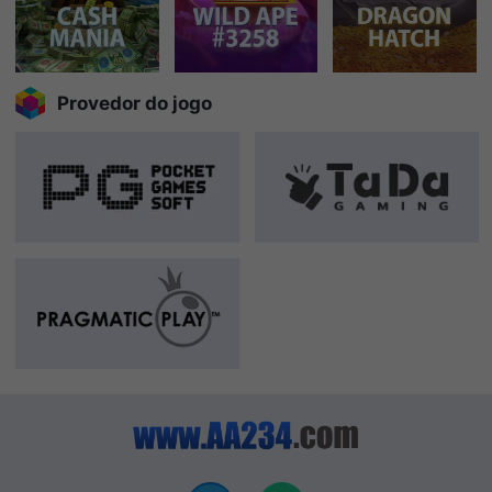
Provedor do jogo